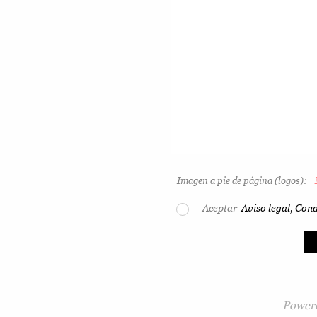
Imagen a pie de página (logos):
Aceptar
Aviso legal, Cond
Power