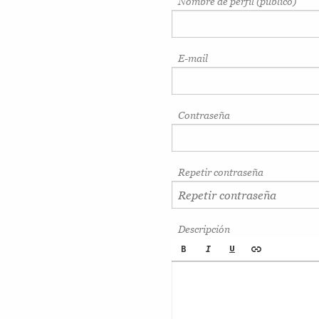
Nombre de perfil (público)
E-mail
Contraseña
Repetir contraseña
Descripción