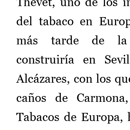
Thevet, uno de los 
del tabaco en Euro
más tarde de la
construiría en Sevi
Alcázares, con los qu
caños de Carmona,
Tabacos de Europa, 