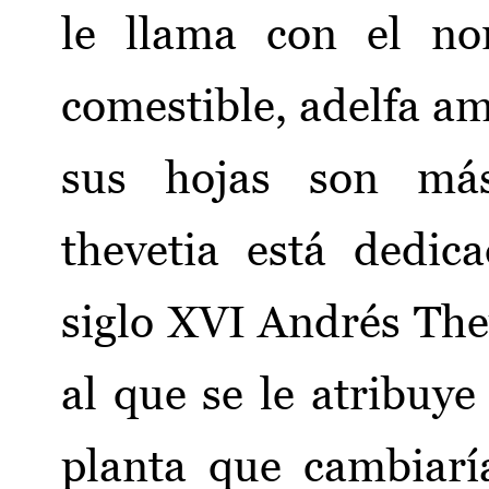
le llama con el no
comestible, adelfa am
sus hojas son más
thevetia está dedic
siglo XVI Andrés Thev
al que se le atribuy
planta que cambiaría