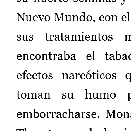
Nuevo Mundo, con el f
sus tratamientos m
encontraba el taba
efectos narcóticos
toman su humo p
emborracharse. Mona