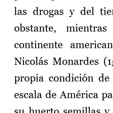
las drogas y del ti
obstante, mientras
continente america
Nicolás Monardes (1
propia condición de
escala de América pa
su huerto semillas y