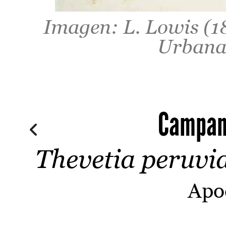
Imagen: L. Lowis (1
Urbana
Campani
Thevetia peruvi
Apo