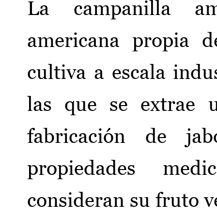
La campanilla am
americana propia de
cultiva a escala indu
las que se extrae u
fabricación de jab
propiedades medi
consideran su fruto v