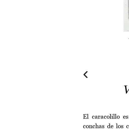
V
El caracolillo 
conchas de los c