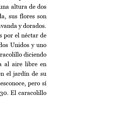
una altura de dos
a, sus flores son
lavanda y dorados.
s por el néctar de
ados Unidos y uno
aracolillo diciendo
 al aire libre en
n el jardín de su
desconoce, pero sí
30. El caracolillo