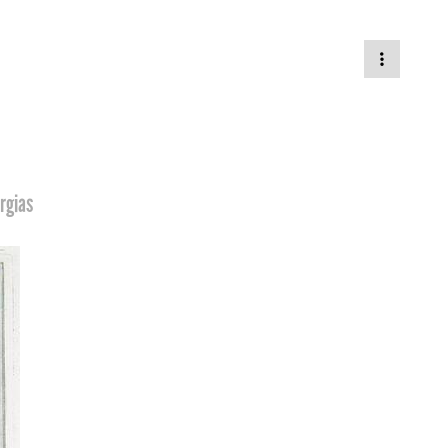
rgias