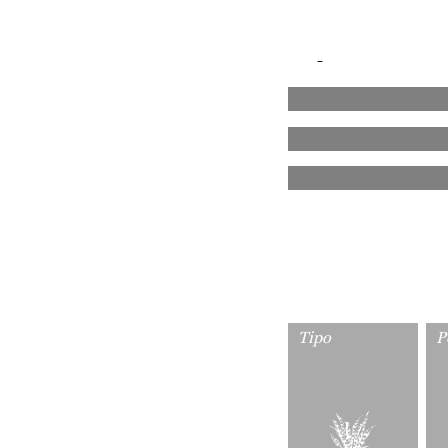
-
Tipo
P