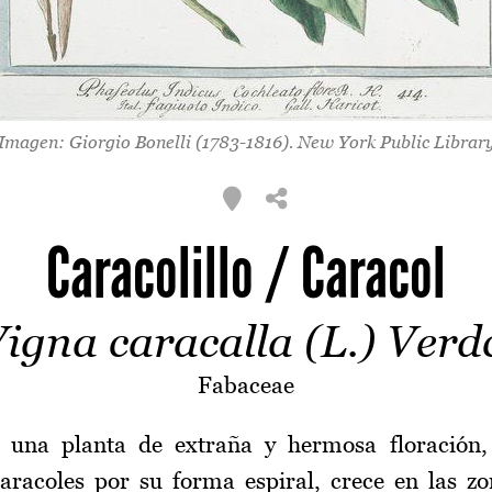
Imagen: Giorgio Bonelli (1783-1816).
New York Public Librar
Caracolillo / Caracol
igna caracalla (L.) Verd
Fabaceae
es una planta de extraña y hermosa floración,
aracoles por su forma espiral, crece en las zo