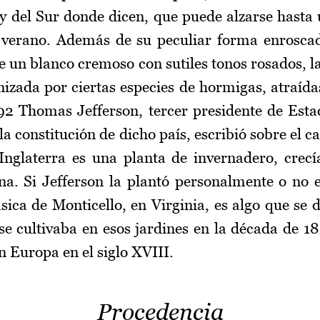
y del Sur donde dicen, que puede alzarse hasta 
 verano. Además de su peculiar forma enroscad
e un blanco cremoso con sutiles tonos rosados, 
nizada por ciertas especies de hormigas, atraída
792 Thomas Jefferson, tercer presidente de Est
la constitución de dicho país, escribió sobre el c
nglaterra es una planta de invernadero, crecía
ina. Si Jefferson la plantó personalmente o no e
sica de Monticello, en Virginia, es algo que se 
se cultivaba en esos jardines en la década de 18
n Europa en el siglo XVIII.
Procedencia