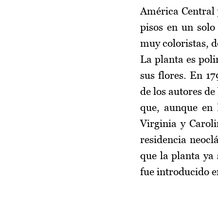
América Central 
pisos en un solo
muy coloristas, d
La planta es poli
sus flores. En 1
de los autores de 
que, aunque en I
Virginia y Carol
residencia neoclá
que la planta ya 
fue introducido e