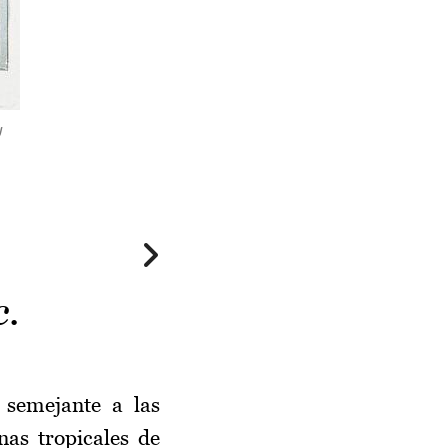
y
c.
 semejante a las
nas tropicales de