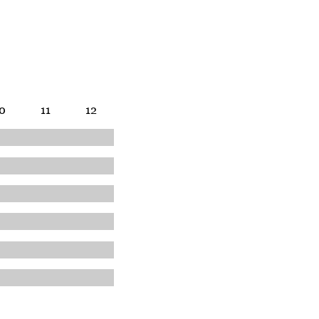
0
11
12