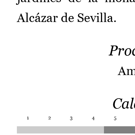
Alcázar de Sevilla.
Pro
Am
Cal
1
2
3
4
5