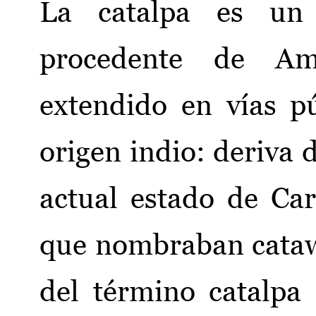
La catalpa es un
procedente de Am
extendido en vías p
origen indio: deriva 
actual estado de Ca
que nombraban catawb
del término catalpa