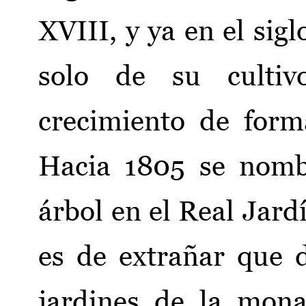
XVIII, y ya en el sigl
solo de su culti
crecimiento de for
Hacia 1805 se nomb
árbol en el Real Jar
es de extrañar que 
jardines de la mon