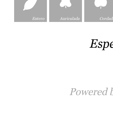
Entero
Auriculada
Cordad
Esp
Powered 