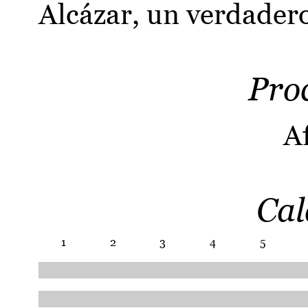
Alcázar, un verdadero
Pro
A
Cal
1
2
3
4
5