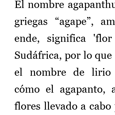
El nombre agapanthu
griegas “agape”, am
ende, significa 'fl
Sudáfrica, por lo que
el nombre de lirio 
cómo el agapanto, 
flores llevado a cabo