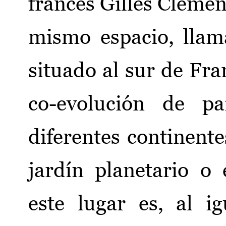
francés Gilles Cléme
mismo espacio, lla
situado al sur de Fra
co-evolución de pa
diferentes continent
jardín planetario o
este lugar es, al i