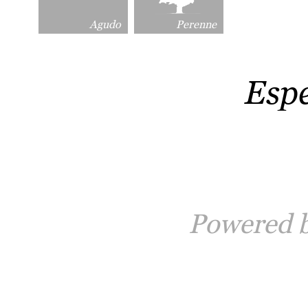
Agudo
Perenne
Esp
Powered 