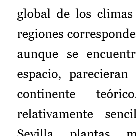
global de los climas
regiones corresponde
aunque se encuentr
espacio, pareciera
continente teóri
relativamente senc
Sevilla plantas m