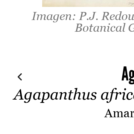
Imagen: P.J. Redou
Botanical G
Ag
Agapanthus afric
Amar